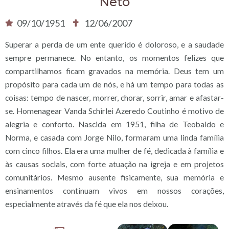
Neto
09/10/1951
12/06/2007
Superar a perda de um ente querido é doloroso, e a saudade
sempre permanece. No entanto, os momentos felizes que
compartilhamos ficam gravados na memória. Deus tem um
propósito para cada um de nós, e há um tempo para todas as
coisas: tempo de nascer, morrer, chorar, sorrir, amar e afastar-
se. Homenagear Vanda Schirlei Azeredo Coutinho é motivo de
alegria e conforto. Nascida em 1951, filha de Teobaldo e
Norma, e casada com Jorge Nilo, formaram uma linda família
com cinco filhos. Ela era uma mulher de fé, dedicada à família e
às causas sociais, com forte atuação na igreja e em projetos
comunitários. Mesmo ausente fisicamente, sua memória e
ensinamentos continuam vivos em nossos corações,
especialmente através da fé que ela nos deixou.