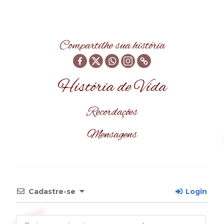
Compartilhe sua história
História de Vida
Recordações
Mensagens
Cadastre-se
Login