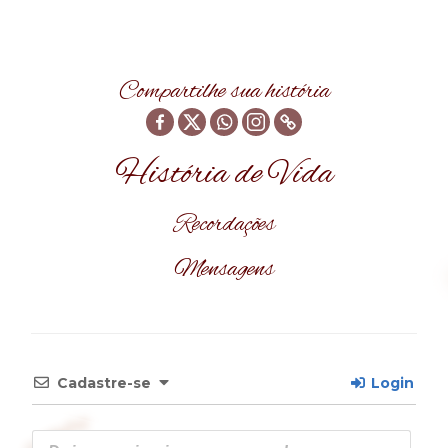
Compartilhe sua história
História de Vida
Recordações
Mensagens
Cadastre-se
Login