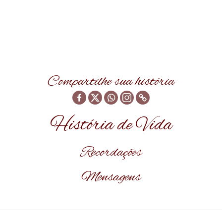
Compartilhe sua história
História de Vida
Recordações
Mensagens