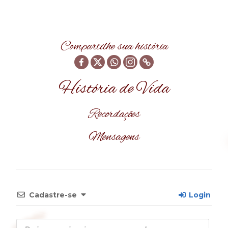
Compartilhe sua história
História de Vida
Recordações
Mensagens
Cadastre-se
Login