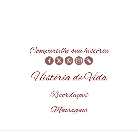
Compartilhe sua história
História de Vida
Recordações
Mensagens