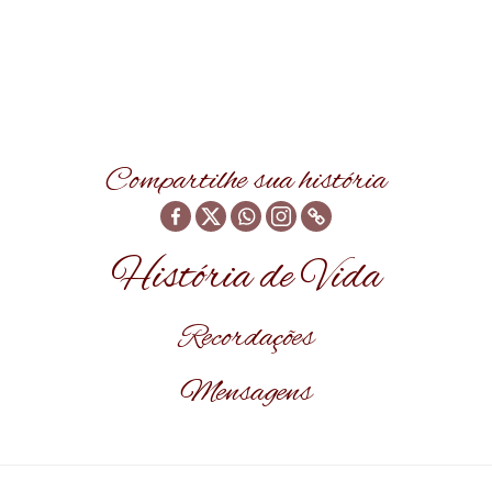
Compartilhe sua história
História de Vida
Recordações
Mensagens