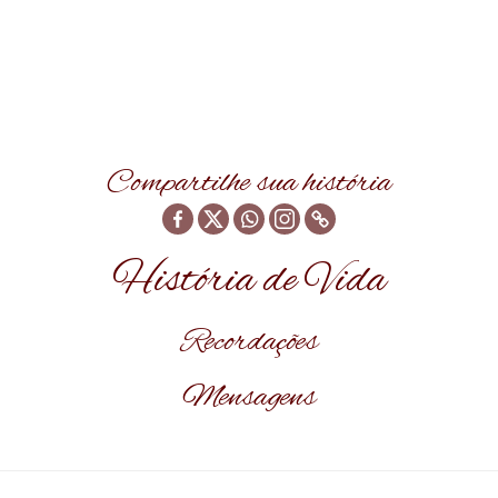
Compartilhe sua história
História de Vida
Recordações
Mensagens