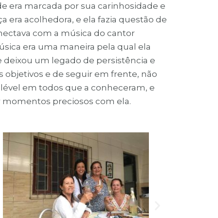
e era marcada por sua carinhosidade e
 era acolhedora, e ela fazia questão de
conectava com a música do cantor
sica era uma maneira pela qual ela
e deixou um legado de persistência e
 objetivos e de seguir em frente, não
elével em todos que a conheceram, e
ar momentos preciosos com ela.