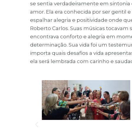
se sentia verdadeiramente em sintonia
amor. Ela era conhecida por ser gentil 
espalhar alegria e positividade onde q
Roberto Carlos. Suas músicas tocavam 
encontrava conforto e alegria em momen
determinação. Sua vida foi um testemun
importa quais desafios a vida apresen
ela será lembrada com carinho e sauda