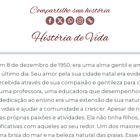
Compartilhe sua história
História de Vida
 em 8 de dezembro de 1950, era uma alma gentil e a
u último dia. Seu amor pela sua cidade natal era ev
cebida através de sua compaixão e gentileza para co
 era uma professora, uma educadora que desempenh
dedicação ao ensino era uma extensão de sua nature
 vidas e ajudar a comunidade a crescer. Apesar de
s próprias paixões e atividades. Ela não tinha filhos
ficativas com aqueles ao seu redor. Um dos maiores
de na brisa do mar e na beleza natural das praias. 