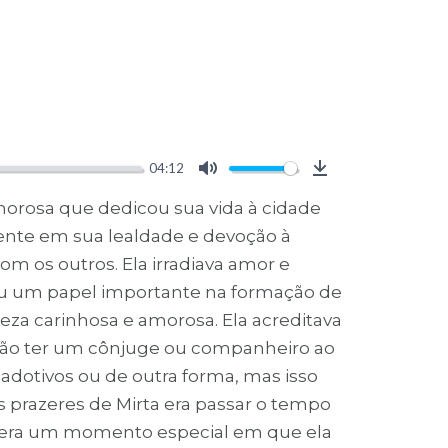
04:12
Mute
Download
morosa que dedicou sua vida à cidade
idente em sua lealdade e devoção à
m os outros. Ela irradiava amor e
ou um papel importante na formação de
za carinhosa e amorosa. Ela acreditava
 não ter um cônjuge ou companheiro ao
, adotivos ou de outra forma, mas isso
 prazeres de Mirta era passar o tempo
Esse era um momento especial em que ela