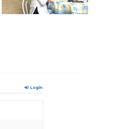
Login