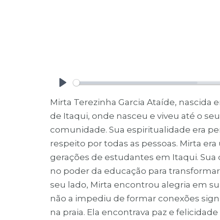
Play
Mirta Terezinha Garcia Ataíde, nascida
de Itaqui, onde nasceu e viveu até o se
comunidade. Sua espiritualidade era per
respeito por todas as pessoas. Mirta
gerações de estudantes em Itaqui. Sua 
no poder da educação para transformar
seu lado, Mirta encontrou alegria em sua
não a impediu de formar conexões signi
na praia. Ela encontrava paz e felicida