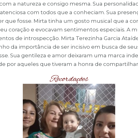
 com a natureza e consigo mesma. Sua personalidad
e atenciosa com todos que a conheciam. Sua presença
uer que fosse. Mirta tinha um gosto musical que a 
seu coração e evocavam sentimentos especiais. A mú
tos de introspecção. Mirta Terezinha Garcia Ataíd
ho da importância de ser incisivo em busca de seus
tasse. Sua gentileza e amor deixaram uma marca ind
de por aqueles que tiveram a honra de compartilh
Recordações