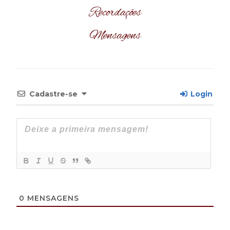
Recordações
Mensagens
Cadastre-se
Login
0
MENSAGENS