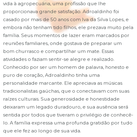
vida à agropecuária, uma profissão que lhe
proporcionava grande satisfação. Adroaldinho foi
casado por mais de 50 anos com Iva da Silva Lopes, e
embora não tenham tido filhos, ele prezava muito pela
família. Seus momentos de lazer eram marcados por
reuniões familiares, onde gostava de preparar um
bom churrasco e compartilhar um mate. Essas
atividades o faziam sentir-se alegre e realizado.
Conhecido por ser um homem de palavra, honesto e
puro de coração, Adroaldinho tinha uma
personalidade marcante. Ele apreciava as músicas
tradicionalistas gaúchas, que o conectavam com suas
raízes culturais. Sua generosidade e honestidade
deixaram um legado duradouro, e sua ausência será
sentida por todos que tiveram o privilégio de conhecê-
lo. A família expressa uma profunda gratidão por tudo
que ele fez ao longo de sua vida.