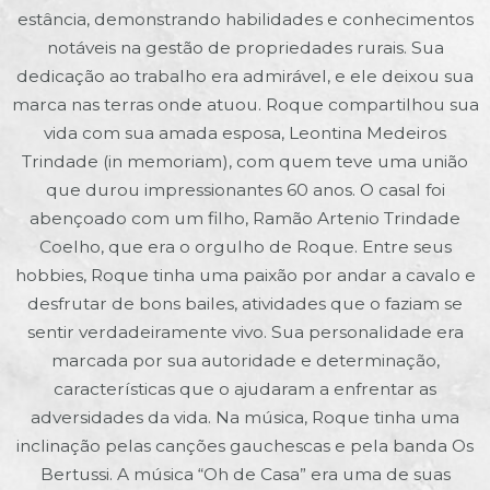
estância, demonstrando habilidades e conhecimentos
notáveis na gestão de propriedades rurais. Sua
dedicação ao trabalho era admirável, e ele deixou sua
marca nas terras onde atuou. Roque compartilhou sua
vida com sua amada esposa, Leontina Medeiros
Trindade (in memoriam), com quem teve uma união
que durou impressionantes 60 anos. O casal foi
abençoado com um filho, Ramão Artenio Trindade
Coelho, que era o orgulho de Roque. Entre seus
hobbies, Roque tinha uma paixão por andar a cavalo e
desfrutar de bons bailes, atividades que o faziam se
sentir verdadeiramente vivo. Sua personalidade era
marcada por sua autoridade e determinação,
características que o ajudaram a enfrentar as
adversidades da vida. Na música, Roque tinha uma
inclinação pelas canções gauchescas e pela banda Os
Bertussi. A música “Oh de Casa” era uma de suas