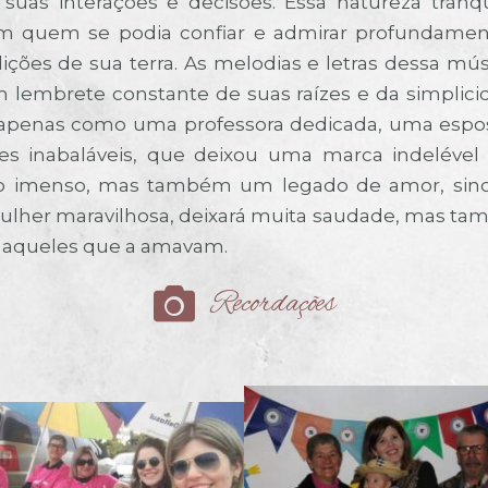
uas interações e decisões. Essa natureza tran
m quem se podia confiar e admirar profundamen
ições de sua terra. As melodias e letras dessa mú
 lembrete constante de suas raízes e da simplicida
 apenas como uma professora dedicada, uma esp
inabaláveis, que deixou uma marca indelével e
zio imenso, mas também um legado de amor, sinc
 mulher maravilhosa, deixará muita saudade, mas t
 aqueles que a amavam.
Recordações