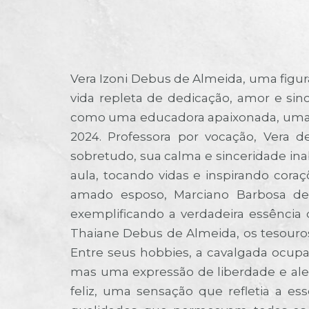
Vera Izoni Debus de Almeida, uma figu
vida repleta de dedicação, amor e si
como uma educadora apaixonada, uma c
2024. Professora por vocação, Vera
sobretudo, sua calma e sinceridade in
aula, tocando vidas e inspirando cora
amado esposo, Marciano Barbosa de 
exemplificando a verdadeira essência
Thaiane Debus de Almeida, os tesouro
Entre seus hobbies, a cavalgada ocupa
mas uma expressão de liberdade e aleg
feliz, uma sensação que refletia a es