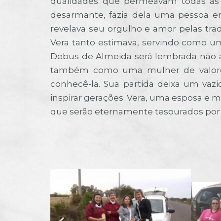
qualidades que permeavam todas as s
desarmante, fazia dela uma pessoa e
revelava seu orgulho e amor pelas trad
Vera tanto estimava, servindo como um
Debus de Almeida será lembrada não
também como uma mulher de valores 
conhecê-la. Sua partida deixa um va
inspirar gerações. Vera, uma esposa e
que serão eternamente tesourados por