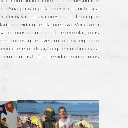
quila, combinada com sua honestidade
te. Sua paixão pela música gauchesca
sica ecoavam os valores e a cultura que
de da vida que ela prezava. Vera Izoni
osa amorosa e uma mãe exemplar, mas
m todos que tiveram o privilégio de
eridade e dedicação que continuará a
ambém muitas lições de vida e momentos