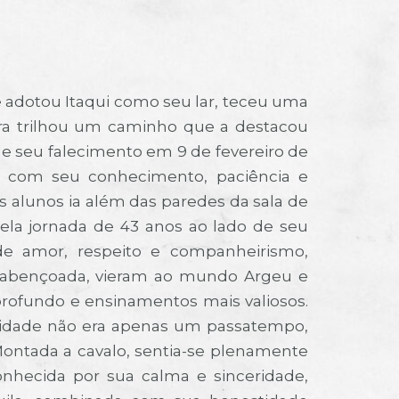
 adotou Itaqui como seu lar, teceu uma
era trilhou um caminho que a destacou
 seu falecimento em 9 de fevereiro de
s com seu conhecimento, paciência e
 alunos ia além das paredes da sala de
bela jornada de 43 anos ao lado de seu
de amor, respeito e companheirismo,
ão abençoada, vieram ao mundo Argeu e
rofundo e ensinamentos mais valiosos.
tividade não era apenas um passatempo,
Montada a cavalo, sentia-se plenamente
conhecida por sua calma e sinceridade,