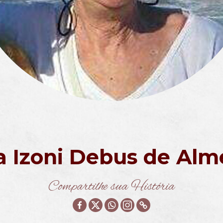
a Izoni Debus de Alm
Compartilhe sua História