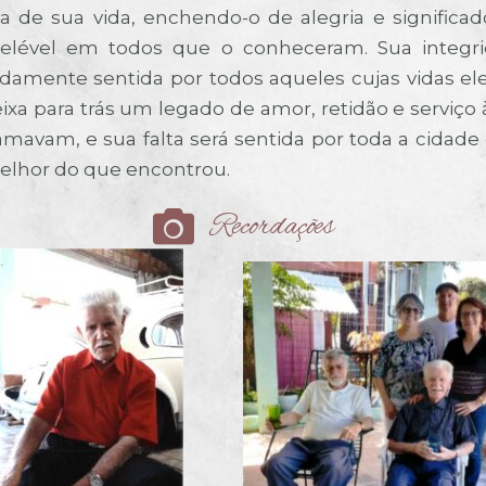
a de sua vida, enchendo-o de alegria e signific
elével em todos que o conheceram. Sua integrid
damente sentida por todos aqueles cujas vidas ele
deixa para trás um legado de amor, retidão e serviç
avam, e sua falta será sentida por toda a cidade
lhor do que encontrou.
Recordações