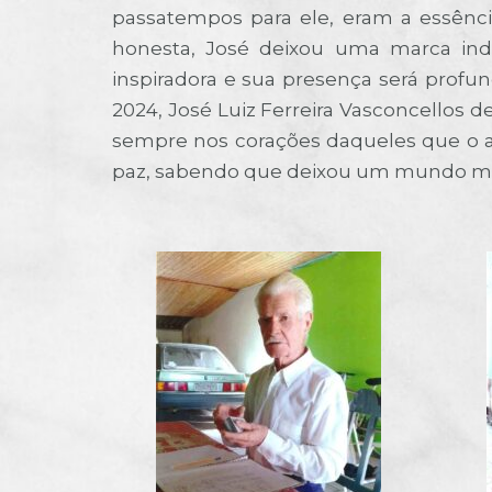
passatempos para ele, eram a essênci
honesta, José deixou uma marca ind
inspiradora e sua presença será profun
2024, José Luiz Ferreira Vasconcellos 
sempre nos corações daqueles que o am
paz, sabendo que deixou um mundo me