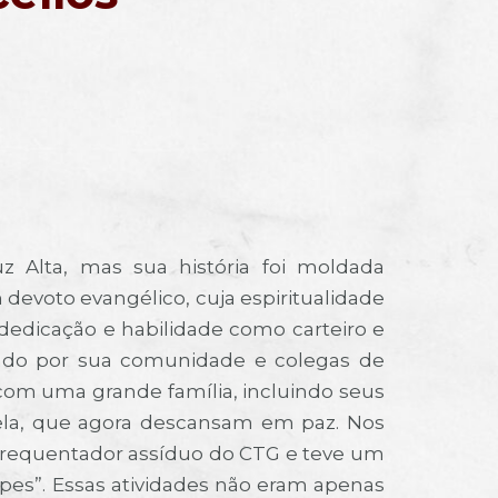
z Alta, mas sua história foi moldada
devoto evangélico, cuja espiritualidade
dedicação e habilidade como carteiro e
tado por sua comunidade e colegas de
com uma grande família, incluindo seus
Estela, que agora descansam em paz. Nos
 frequentador assíduo do CTG e teve um
pes”. Essas atividades não eram apenas