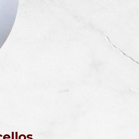
ellos