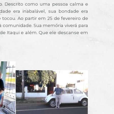
ado. Descrito como uma pessoa calma e
ade era inabalável, sua bondade era
 tocou. Ao partir em 25 de fevereiro de
o à comunidade. Sua memória viverá para
 de Itaqui e além. Que ele descanse em