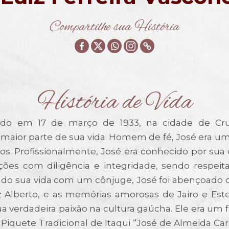
Compartilhe sua História
História de Vida
scido em 17 de março de 1933, na cidade de Cru
 maior parte de sua vida. Homem de fé, José era um 
os. Profissionalmente, José era conhecido por sua 
ções com diligência e integridade, sendo respei
hado sua vida com um cônjuge, José foi abençoado 
, Luiz Alberto, e as memórias amorosas de Jairo e 
a verdadeira paixão na cultura gaúcha. Ele era um
quete Tradicional de Itaqui “José de Almeida Car