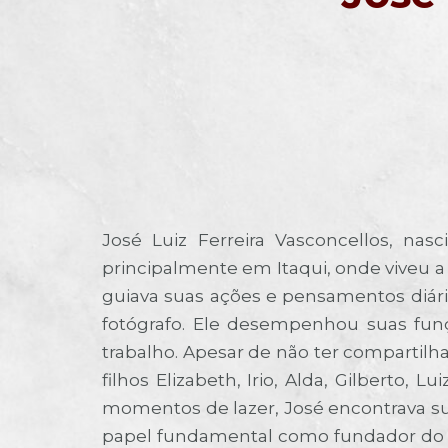
José Luiz Ferreira Vasconcellos, na
principalmente em Itaqui, onde viveu a
guiava suas ações e pensamentos diári
fotógrafo. Ele desempenhou suas fun
trabalho. Apesar de não ter compartil
filhos Elizabeth, Irio, Alda, Gilberto
momentos de lazer, José encontrava su
papel fundamental como fundador do Pi