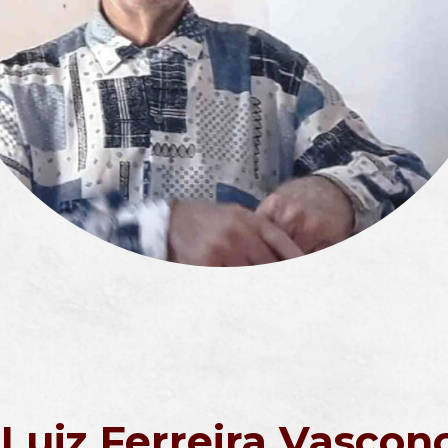
 Luiz Ferreira Vasconc