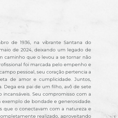
ro de 1936, na vibrante Santana do
 maio de 2024, deixando um legado de
m caminho que o levou a se tornar não
fissional foi marcada pelo empenho e
campo pessoal, seu coração pertencia a
ta de amor e cumplicidade. Juntos,
 Dega era pai de um filho, avô de sete
o incansáveis. Seu compromisso com a
 um exemplo de bondade e generosidade.
des que o conectavam com a natureza e
completamente realizado, aproveitando