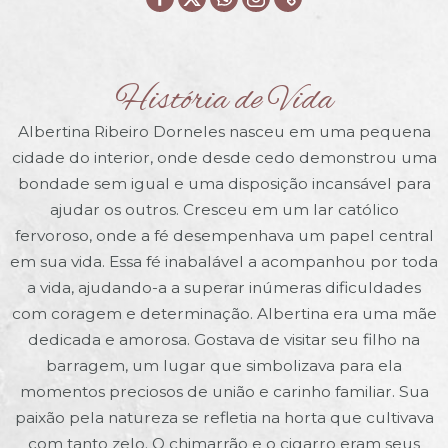
História de Vida
Albertina Ribeiro Dorneles nasceu em uma pequena
cidade do interior, onde desde cedo demonstrou uma
bondade sem igual e uma disposição incansável para
ajudar os outros. Cresceu em um lar católico
fervoroso, onde a fé desempenhava um papel central
em sua vida. Essa fé inabalável a acompanhou por toda
a vida, ajudando-a a superar inúmeras dificuldades
com coragem e determinação. Albertina era uma mãe
dedicada e amorosa. Gostava de visitar seu filho na
barragem, um lugar que simbolizava para ela
momentos preciosos de união e carinho familiar. Sua
paixão pela natureza se refletia na horta que cultivava
com tanto zelo. O chimarrão e o cigarro eram seus