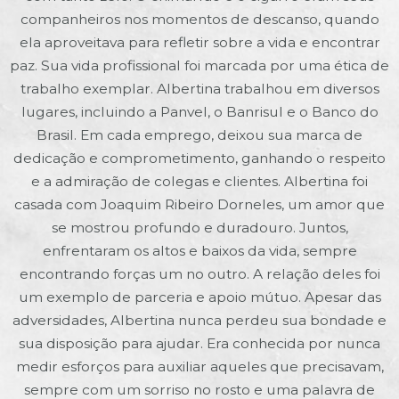
companheiros nos momentos de descanso, quando
ela aproveitava para refletir sobre a vida e encontrar
paz. Sua vida profissional foi marcada por uma ética de
trabalho exemplar. Albertina trabalhou em diversos
lugares, incluindo a Panvel, o Banrisul e o Banco do
Brasil. Em cada emprego, deixou sua marca de
dedicação e comprometimento, ganhando o respeito
e a admiração de colegas e clientes. Albertina foi
casada com Joaquim Ribeiro Dorneles, um amor que
se mostrou profundo e duradouro. Juntos,
enfrentaram os altos e baixos da vida, sempre
encontrando forças um no outro. A relação deles foi
um exemplo de parceria e apoio mútuo. Apesar das
adversidades, Albertina nunca perdeu sua bondade e
sua disposição para ajudar. Era conhecida por nunca
medir esforços para auxiliar aqueles que precisavam,
sempre com um sorriso no rosto e uma palavra de