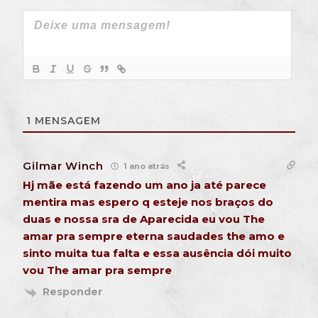
1
MENSAGEM
Gilmar Winch
1 ano atrás
Hj mãe está fazendo um ano ja até parece
mentira mas espero q esteje nos braços do
duas e nossa sra de Aparecida eu vou The
amar pra sempre eterna saudades the amo e
sinto muita tua falta e essa ausência dói muito
vou The amar pra sempre
Responder