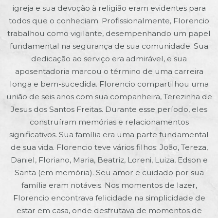
igreja e sua devoção à religião eram evidentes para
todos que o conheciam. Profissionalmente, Florencio
trabalhou como vigilante, desempenhando um papel
fundamental na segurança de sua comunidade. Sua
dedicação ao serviço era admirável, e sua
aposentadoria marcou o término de uma carreira
longa e bem-sucedida. Florencio compartilhou uma
união de seis anos com sua companheira, Terezinha de
Jesus dos Santos Freitas. Durante esse período, eles
construíram memórias e relacionamentos
significativos. Sua família era uma parte fundamental
de sua vida. Florencio teve vários filhos: João, Tereza,
Daniel, Floriano, Maria, Beatriz, Loreni, Luiza, Edson e
Santa (em memória). Seu amor e cuidado por sua
família eram notáveis. Nos momentos de lazer,
Florencio encontrava felicidade na simplicidade de
estar em casa, onde desfrutava de momentos de