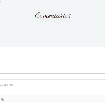
.
Comentários