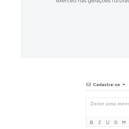
exerceu nas gerações futuras
Cadastre-se