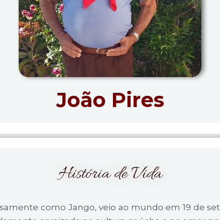
João Pires
História de Vida
uosamente como Jango, veio ao mundo em 19 de set