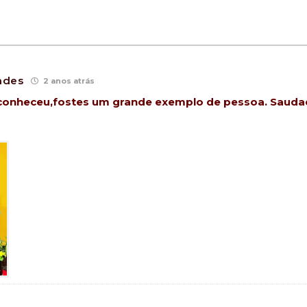
ndes
2 anos atrás
 conheceu,fostes um grande exemplo de pessoa. Saud