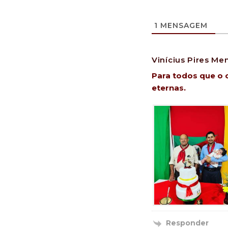
1
MENSAGEM
Vinícius Pires Me
Para todos que o
eternas.
Responder