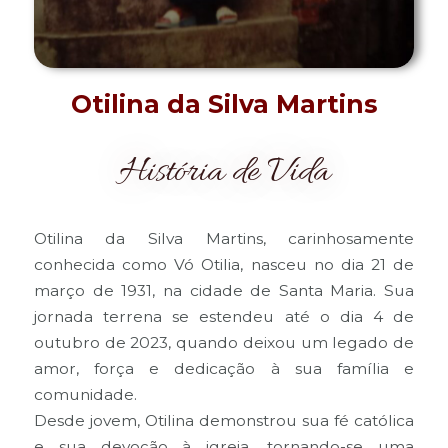
Otilina da Silva Martins
História de Vida
Otilina da Silva Martins, carinhosamente
conhecida como Vó Otilia, nasceu no dia 21 de
março de 1931, na cidade de Santa Maria. Sua
jornada terrena se estendeu até o dia 4 de
outubro de 2023, quando deixou um legado de
amor, força e dedicação à sua família e
comunidade.
Desde jovem, Otilina demonstrou sua fé católica
e sua devoção à igreja, tornando-se uma