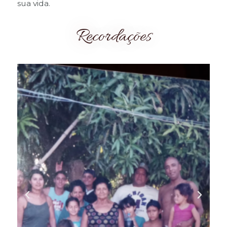
sua vida.
Recordações