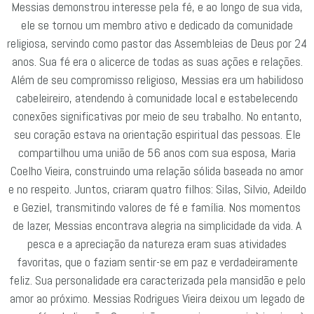
Messias demonstrou interesse pela fé, e ao longo de sua vida,
ele se tornou um membro ativo e dedicado da comunidade
religiosa, servindo como pastor das Assembleias de Deus por 24
anos. Sua fé era o alicerce de todas as suas ações e relações.
Além de seu compromisso religioso, Messias era um habilidoso
cabeleireiro, atendendo à comunidade local e estabelecendo
conexões significativas por meio de seu trabalho. No entanto,
seu coração estava na orientação espiritual das pessoas. Ele
compartilhou uma união de 56 anos com sua esposa, Maria
Coelho Vieira, construindo uma relação sólida baseada no amor
e no respeito. Juntos, criaram quatro filhos: Silas, Silvio, Adeildo
e Geziel, transmitindo valores de fé e família. Nos momentos
de lazer, Messias encontrava alegria na simplicidade da vida. A
pesca e a apreciação da natureza eram suas atividades
favoritas, que o faziam sentir-se em paz e verdadeiramente
feliz. Sua personalidade era caracterizada pela mansidão e pelo
amor ao próximo. Messias Rodrigues Vieira deixou um legado de