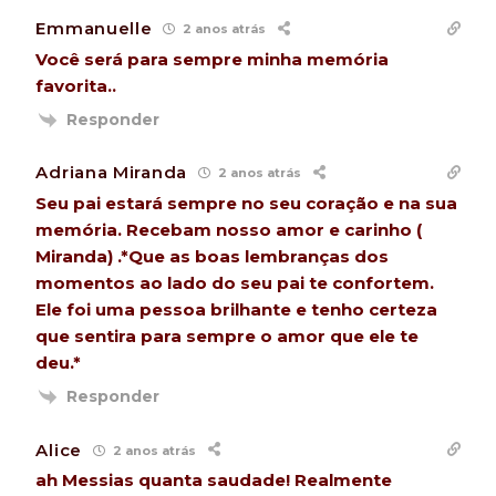
Emmanuelle
2 anos atrás
Você será para sempre minha memória
favorita..
Responder
Adriana Miranda
2 anos atrás
Seu pai estará sempre no seu coração e na sua
memória. Recebam nosso amor e carinho (
Miranda) .*Que as boas lembranças dos
momentos ao lado do seu pai te confortem.
Ele foi uma pessoa brilhante e tenho certeza
que sentira para sempre o amor que ele te
deu.*
Responder
Alice
2 anos atrás
ah Messias quanta saudade! Realmente